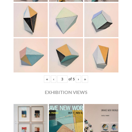
«
‹
of
5
›
»
EXHIBITION VIEWS